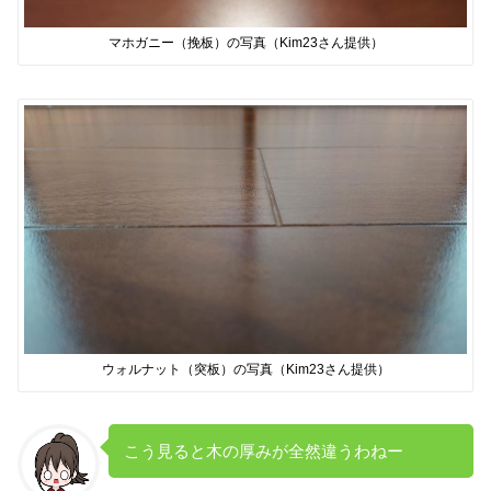
マホガニー（挽板）の写真（Kim23さん提供）
ウォルナット（突板）の写真（Kim23さん提供）
こう見ると木の厚みが全然違うわねー