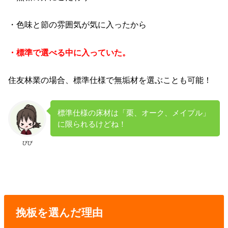
・色味と節の雰囲気が気に入ったから
・標準で選べる中に入っていた。
住友林業の場合、標準仕様で無垢材を選ぶことも可能！
標準仕様の床材は「栗、オーク、メイプル」
に限られるけどね！
びび
挽板を選んだ理由