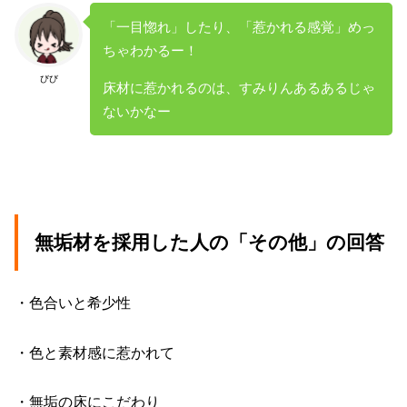
「一目惚れ」したり、「惹かれる感覚」めっ
ちゃわかるー！
びび
床材に惹かれるのは、すみりんあるあるじゃ
ないかなー
無垢材を採用した人の「その他」の回答
・色合いと希少性
・色と素材感に惹かれて
・無垢の床にこだわり