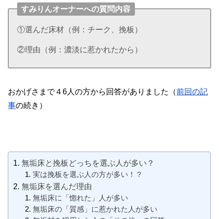
すみりんオーナーへの質問内容
①選んだ床材（例：チーク、挽板）
②理由（例：濃淡に惹かれたから）
おかげさまで４6人の方から回答がありました（
前回の記
事
の続き）
無垢床と挽板どっちを選ぶ人が多い？
実は挽板を選ぶ人の方が多い！？
無垢床を選んだ理由
無垢床に「惚れた」人が多い
無垢床の「質感」に惹かれた人が多い