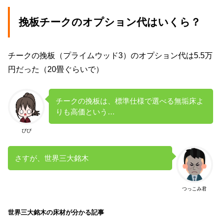
挽板チークのオプション代はいくら？
チークの挽板（プライムウッド3）のオプション代は5.5万
円だった（20畳ぐらいで）
チークの挽板は、標準仕様で選べる無垢床よ
りも高価という…
びび
さすが、世界三大銘木
つっこみ君
世界三大銘木の床材が分かる記事