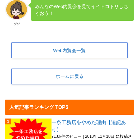
みんなのWeb内覧会を見てイイトコドリしち
ゃおう！
びび
Web内覧会一覧
ホームに戻る
人気記事ランキング TOP5
一条工務店をやめた理由【追記あ
り】
71.8k件のビュー
|
2018年11月18日 に投稿さ