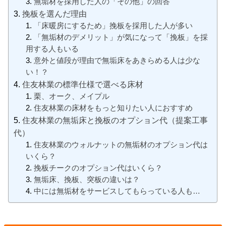
無垢材を採用した人の「その他」の回答
挽板を選んだ理由
「床暖房にするため」挽板を採用した人が多い
「無垢材のデメリット」が気になって「挽板」を採
用する人もいる
意外と値段が理由で無垢床をあきらめる人は少な
い！？
住友林業の標準仕様で選べる床材
栗、オーク、メイプル
住友林業の床材をもっと知りたい人におすすめ
住友林業の無垢床と挽板のオプション代（提案工事
代）
住友林業のウォルナットの無垢材のオプション代は
いくら？
挽板チークのオプション代はいくら？
無垢床、挽板、突板の違いは？
中には無垢材をサービスしてもらっている人も…