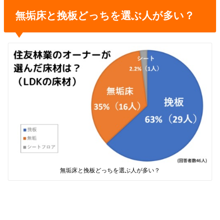
無垢床と挽板どっちを選ぶ人が多い？
無垢床と挽板どっちを選ぶ人が多い？