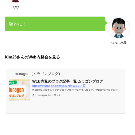
びび
確かに！
つっこみ君
Kim23さんのWeb内覧会を見る
muragon（ムラゴンブログ）
WEB内覧のブログ記事一覧 ムラゴンブログ
https://muragon.com/tag/?q=WEB内覧
WEB内覧に関するタグのブログ記事が一覧で見られます。WEB内覧ブログが好
き！ muragon（ムラゴン）