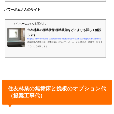
パワーボムさんのサイト
マイホームのある暮らし
住友林業の標準仕様/標準装備をどこよりも詳しく解説
します！
https://myhomelife.xyz/sumitomoforestry-standardspecifications/
住友林業の標準仕様（標準装備）について、メーカーから商品名・機能性・特長ま
でくわしく解説します。
住友林業の無垢床と挽板のオプション代
（提案工事代）