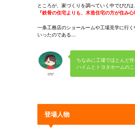
ところが、家づくりを調べていく中でびびは
『鉄骨の住宅よりも、木造住宅の方が住み心
一条工務店のショールームや工場見学に行く
いったのである…
ちなみに工場でほとんど作
ハイムとトヨタホームのこ
びび
登場人物