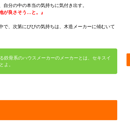
、自分の中の本当の気持ちに気付き出す。
地が良さそう…と。』
中で、次第にびびの気持ちは、木造メーカーに傾むいて
る鉄骨系のハウスメーカーのメーカーとは、セキスイ
とよ。