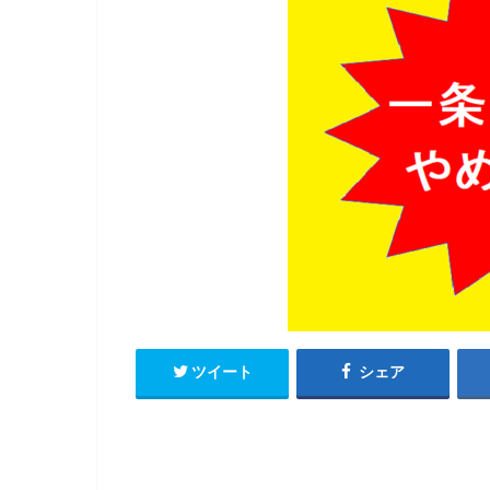
ツイート
シェア