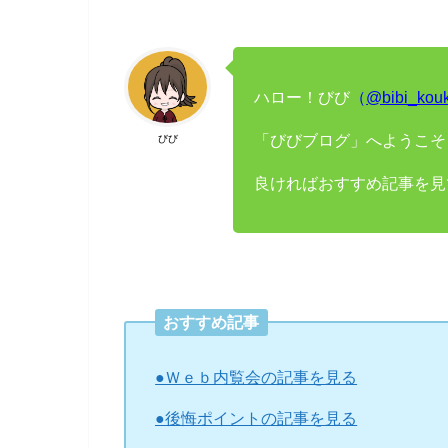
ハロー！びび
（
@bibi_kou
「びびブログ」へようこそ
びび
良ければおすすめ記事を見
おすすめ記事
●Ｗｅｂ内覧会の記事を見る
●後悔ポイントの記事を見る