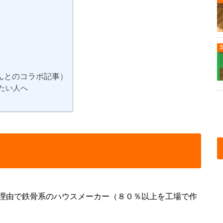
んとのコラボ記事）
たい人へ
理由で鉄骨系のハウスメーカー（８０％以上を工場で作