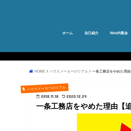
ホーム
自己紹介
Web内覧会
HOME
ハウスメーカーのリアル
一条工務店をやめた理由
ハウスメーカーのリアル
2018.11.18
2020.12.29
一条工務店をやめた理由【