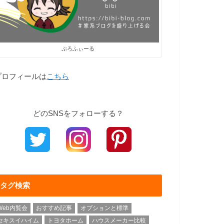
ぷろふぃーる
プロフィールは
こちら
どのSNSをフォローする？
タグ検索
Web内覧会
おすすめ記事
オプションと標準
セキスイハイム
トヨタホーム
ハウスメーカー比較