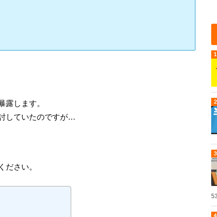
暴露します。
討していたのですが…
ください。
5