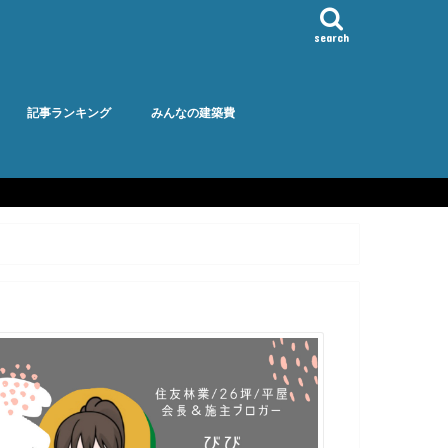
search
記事ランキング
みんなの建築費