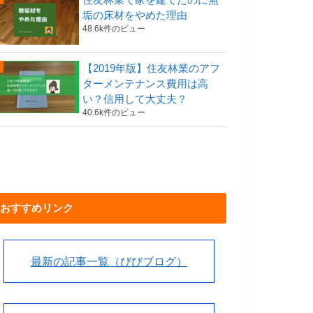
垢の床材をやめた理由
48.6k件のビュー
【2019年版】住友林業のアフ
ターメンテナンス費用は高
い？信用して大丈夫？
40.6k件のビュー
おすすめリンク
最新の記事一覧（びびブログ）