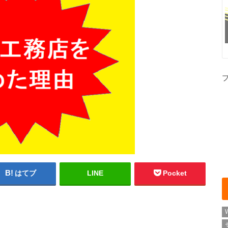
はてブ
LINE
Pocket