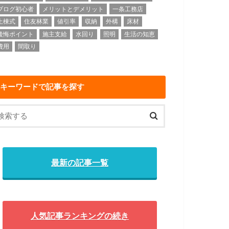
ブログ初心者
メリットとデメリット
一条工務店
上棟式
住友林業
値引率
収納
外構
床材
後悔ポイント
施主支給
水回り
照明
生活の知恵
費用
間取り
キーワードで記事を探す
最新の記事一覧
人気記事ランキングの続き