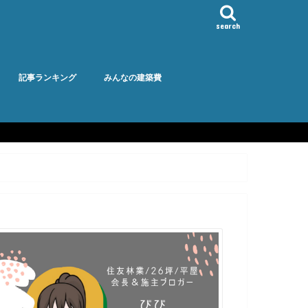
search
記事ランキング
みんなの建築費