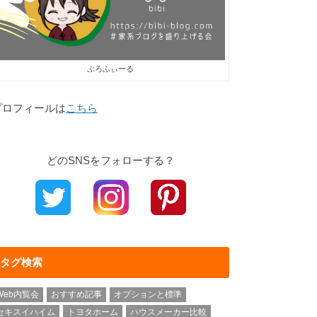
ぷろふぃーる
プロフィールは
こちら
どのSNSをフォローする？
タグ検索
Web内覧会
おすすめ記事
オプションと標準
セキスイハイム
トヨタホーム
ハウスメーカー比較