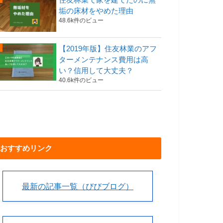
垢の床材をやめた理由
48.6k件のビュー
【2019年版】住友林業のアフ
ターメンテナンス費用は高
い？信用して大丈夫？
40.6k件のビュー
おすすめリンク
最新の記事一覧（びびブログ）