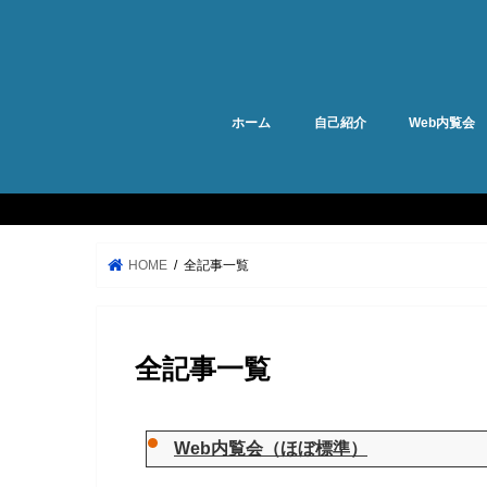
ホーム
自己紹介
Web内覧会
HOME
全記事一覧
全記事一覧
Web内覧会（ほぼ標準）