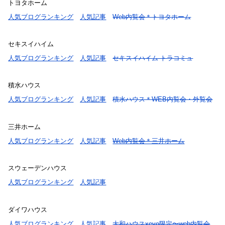
トヨタホーム
人気ブログランキング
人気記事
Web内覧会＊トヨタホーム
セキスイハイム
人気ブログランキング
人気記事
セキスイハイム-トラコミュ
積水ハウス
人気ブログランキング
人気記事
積水ハウス＊WEB内覧会・外覧会
三井ホーム
人気ブログランキング
人気記事
Web内覧会＊三井ホーム
スウェーデンハウス
人気ブログランキング
人気記事
ダイワハウス
人気ブログランキング
人気記事
大和ハウスxevo限定〜web内覧会