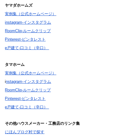
ヤマダホームズ
実例集（公式ホームページ）
instagram-インスタグラム
RoomClip-ルームクリップ
Pinterest-ピンタレスト
e戸建て-口コミ（辛口）
タマホーム
実例集（公式ホームページ）
i
nstagram-インスタグラム
RoomClip-ルームクリップ
Pinterest-ピンタレスト
e戸建て-口コミ（辛口）
その他ハウスメーカー・工務店のリンク集
にほんブログ村で探す