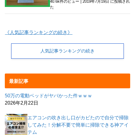
40.6k件のビュー
|
2019年7月19日 に投稿され
た
《人気記事ランキングの続き》
人気記事ランキングの続き
最新記事
50万の電動ベッドがヤバかった件ｗｗｗ
2026年2月22日
エアコンの吹き出し口がカビたので自分で掃除
してみた！分解不要で簡単に掃除できる神アイ
テム