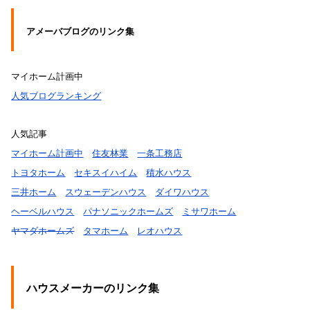
アメーバブログのリンク集
マイホーム計画中
人気ブログランキング
人気記事
マイホーム計画中
住友林業
一条工務店
トヨタホーム
セキスイハイム
積水ハウス
三井ホーム
スウェーデンハウス
ダイワハウス
ヘーベルハウス
パナソニックホームズ
ミサワホーム
ヤマダホームズ
タマホーム
レオハウス
ハウスメーカーのリンク集