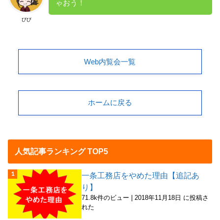
ゃおう！
びび
Web内覧会一覧
ホームに戻る
人気記事ランキング TOP5
一条工務店をやめた理由【追記あ
り】
71.8k件のビュー
|
2018年11月18日 に投稿さ
れた