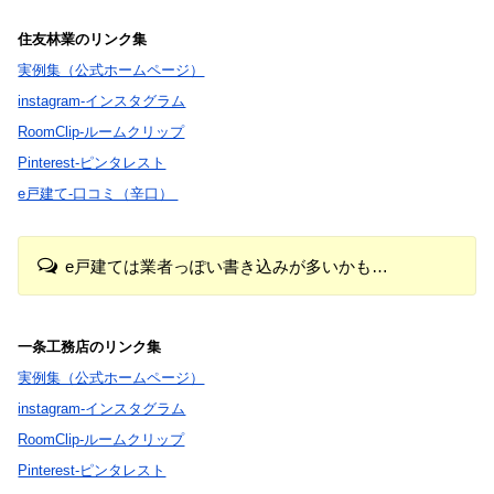
住友林業のリンク集
実例集（公式ホームページ）
instagram-インスタグラム
RoomClip-ルームクリップ
Pinterest-ピンタレスト
e戸建て-口コミ（辛口）
e戸建ては業者っぽい書き込みが多いかも…
一条工務店のリンク集
実例集（公式ホームページ）
instagram-インスタグラム
RoomClip-ルームクリップ
Pinterest-ピンタレスト