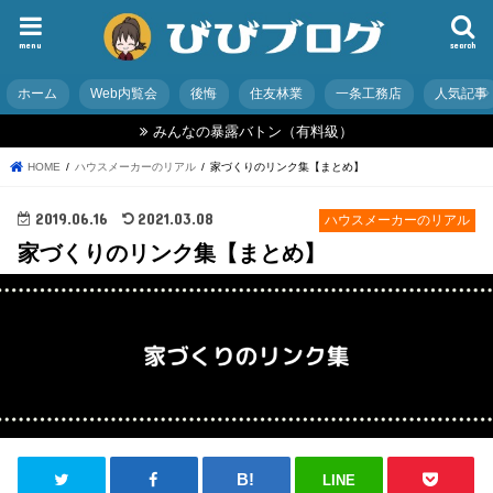
menu
search
ホーム
Web内覧会
後悔
住友林業
一条工務店
人気記事
みんなの暴露バトン（有料級）
HOME
ハウスメーカーのリアル
家づくりのリンク集【まとめ】
2019.06.16
2021.03.08
ハウスメーカーのリアル
家づくりのリンク集【まとめ】
LINE