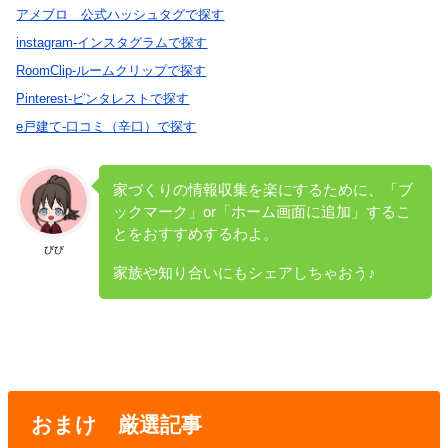
アメブロ 公式ハッシュタグで探す
instagram-インスタグラムで探す
RoomClip-ルームクリップで探す
Pinterest-ピンタレストで探す
e戸建て-口コミ（辛口）で探す
家づくりの情報収集を楽にするために、「ブ
ックマーク」or「ホーム画面に追加」するこ
とをおすすめするわよ。
びび
家族や知り合いにもシェアしちゃおう♪
おまけ 厳選記事