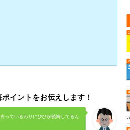
悔ポイントをお伝えします！
か言っているわりにびびが後悔してるん
5