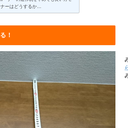
ーナーはどうするか…
る！