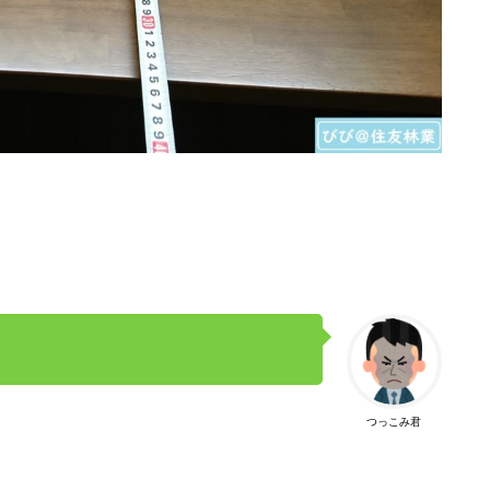
つっこみ君