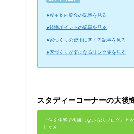
●Ｗｅｂ内覧会の記事を見る
●後悔ポイントの記事を見る
●家づくりの費用に関する記事を見る
●家づくりが楽になるリンク集を見る
スタディーコーナーの大後
『注文住宅で後悔しない方法ブログ』と
じゃん！