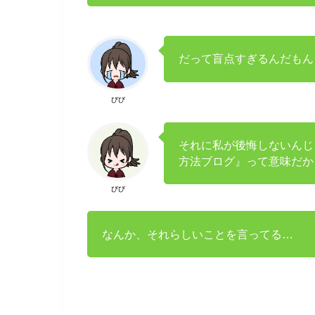
だって盲点すぎるんだもん
びび
それに私が後悔しないんじ
方法ブログ』って意味だか
びび
なんか、それらしいことを言ってる…