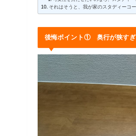
それはそうと、我が家のスタディーコ
後悔ポイント① 奥行が狭すぎ