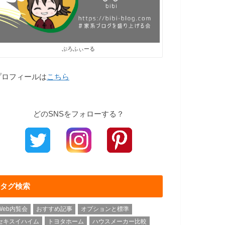
ぷろふぃーる
プロフィールは
こちら
どのSNSをフォローする？
タグ検索
Web内覧会
おすすめ記事
オプションと標準
セキスイハイム
トヨタホーム
ハウスメーカー比較