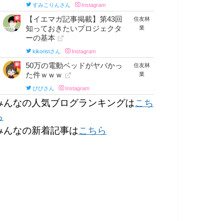
みんなの人気ブログランキングは
こち
ら
みんなの新着記事は
こちら