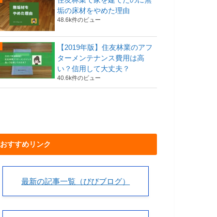
垢の床材をやめた理由
48.6k件のビュー
【2019年版】住友林業のアフ
ターメンテナンス費用は高
い？信用して大丈夫？
40.6k件のビュー
おすすめリンク
最新の記事一覧（びびブログ）