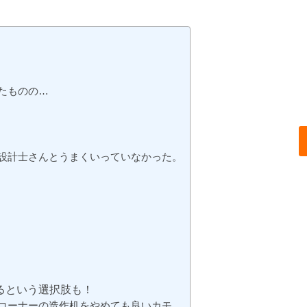
たものの…
設計士さんとうまくいっていなかった。
るという選択肢も！
コーナーの造作机をやめても良いカモ