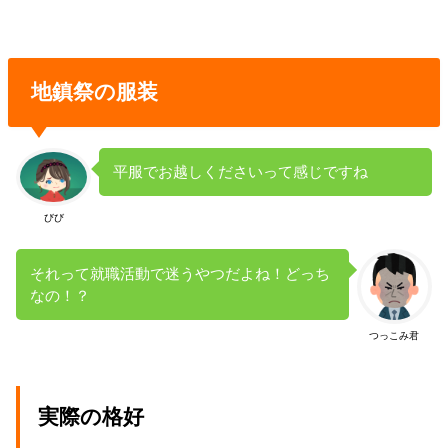
地鎮祭の服装
平服でお越しくださいって感じですね
びび
それって就職活動で迷うやつだよね！どっち
なの！？
つっこみ君
実際の格好