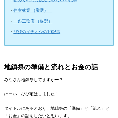
・
住友林業 （厳選）
・
一条工務店 （厳選）
・
びびのイチオシの10記事
地鎮祭の準備と流れとお金の話
みなさん地鎮祭してますかー？
はーい！びび宅はしました！
タイトルにあるとおり、地鎮祭の「準備」と「流れ」と
「お金」の話をしたいと思います。