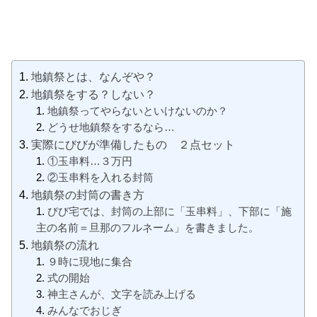
地鎮祭とは、なんぞや？
地鎮祭をする？しない？
地鎮祭ってやらないといけないのか？
どうせ地鎮祭をするなら…
実際にびびが準備したもの ２点セット
①玉串料…３万円
②玉串料を入れる封筒
地鎮祭の封筒の書き方
びび宅では、封筒の上部に「玉串料」、下部に「施
主の名前＝旦那のフルネーム」を書きました。
地鎮祭の流れ
９時に現地に集合
式の開始
神主さんが、文字を読み上げる
みんなでおじぎ