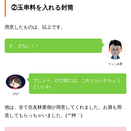
②玉串料を入れる封筒
用意したものは、以上です。
す、少ない！！
つっこみ君
でしょー、びび的には、これぐらいがちょう
どいいわ
びび
他は、全て住友林業側が用意してくれました。お酒も用
意してもらっちゃいました。( *´艸｀)