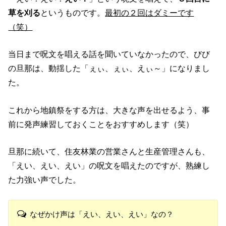
草を刈る
というものです。
最初の２回はダミーです
（笑）
当日まで呪文を唱える話を聞いていなかったので、びび
の旦那は、動揺した「ぇぃ、ぇぃ、えぃ～」になりまし
た。
これから地鎮祭をする方は、大きな声を出せるよう、事
前に発声練習しておくことをおすすめします（笑）
旦那に続いて、住友林業の営業さんと生産管理さんも、
「えい、えい、えい」の呪文を唱えたのですが、熟練し
た力強い声でした。
なぜかけ声は「えい、えい、えい」なの？