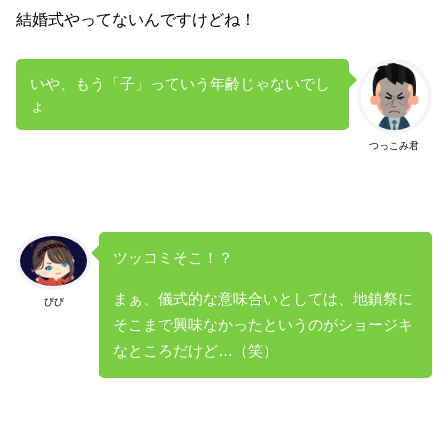
結婚式やってないんですけどね！
いや、もう「子」っていう年齢じゃないでし
ょ
つっこみ君
ツッコミそこ！？
まぁ、儀式的な意味合いとしては、地鎮祭に
びび
そこまで興味なかったというのがショージキ
なところだけど…（笑）