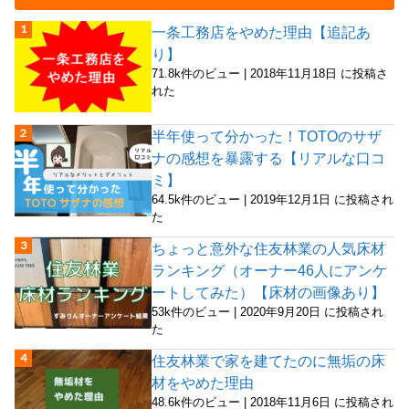
一条工務店をやめた理由【追記あ
り】
71.8k件のビュー
|
2018年11月18日 に投稿さ
れた
半年使って分かった！TOTOのサザ
ナの感想を暴露する【リアルな口コ
ミ】
64.5k件のビュー
|
2019年12月1日 に投稿され
た
ちょっと意外な住友林業の人気床材
ランキング（オーナー46人にアンケ
ートしてみた）【床材の画像あり】
53k件のビュー
|
2020年9月20日 に投稿され
た
住友林業で家を建てたのに無垢の床
材をやめた理由
48.6k件のビュー
|
2018年11月6日 に投稿され