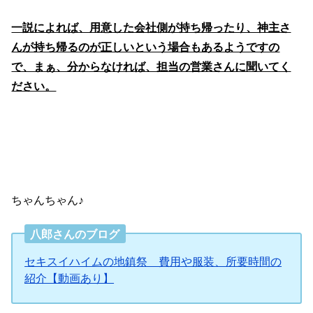
一説によれば、用意した会社側が持ち帰ったり、神主さ
んが持ち帰るのが正しいという場合もあるようですの
で、まぁ、分からなければ、担当の営業さんに聞いてく
ださい。
ちゃんちゃん♪
八郎さんのブログ
セキスイハイムの地鎮祭 費用や服装、所要時間の
紹介【動画あり】