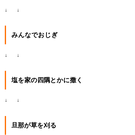
↓ ↓
みんなでおじぎ
↓ ↓
塩を家の四隅とかに撒く
↓ ↓
旦那が草を刈る