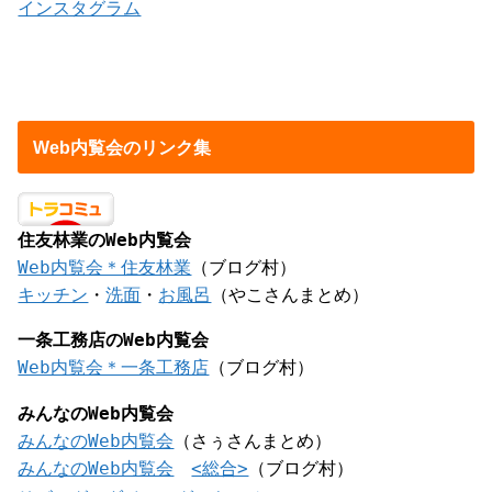
インスタグラム
Web内覧会のリンク集
住友林業のWeb内覧会
Web内覧会＊住友林業
（ブログ村）
キッチン
・
洗面
・
お風呂
（やこさんまとめ）
一条工務店のWeb内覧会
Web内覧会＊一条工務店
（ブログ村）
みんなのWeb内覧会
みんなのWeb内覧会
（さぅさんまとめ）
みんなのWeb内覧会
<総合>
（ブログ村）