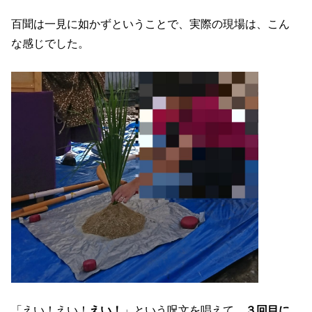
百聞は一見に如かずということで、実際の現場は、こん
な感じでした。
「えい！えい！
えい！
」という呪文を唱えて、
３回目に