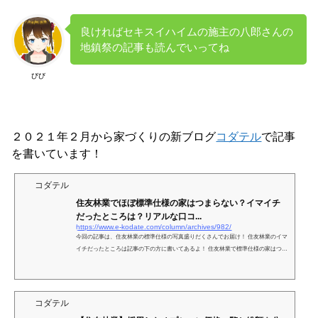
良ければセキスイハイムの施主の八郎さんの
地鎮祭の記事も読んでいってね
びび
２０２１年２月から家づくりの新ブログ
コダテル
で記事
を書いています！
コダテル
住友林業でほぼ標準仕様の家はつまらない？イマイチ
だったところは？リアルな口コ...
https://www.e-kodate.com/column/archives/982/
今回の記事は、住友林業の標準仕様の写真盛りだくさんでお届け！ 住友林業のイマ
イチだったところは記事の下の方に書いてあるよ！ 住友林業で標準仕様の家はつま
らない？ ううん。そんなことないよ！ 標...
コダテル