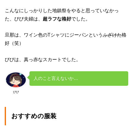
こんなにしっかりした地鎮祭をやると思っていなかっ
た、びび夫婦は、
超ラフな格好
でした。
旦那は、ワイン色のTシャツにジーパンという
ふざけた
格
好（笑）
びびは、真っ赤なスカートでした。
人のこと言えないか…
びび
おすすめの服装