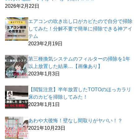
2026年2月22日
エアコンの吹き出し口がカビたので自分で掃除
してみた！分解不要で簡単に掃除できる神アイ
テム
2023年2月19日
第三種換気システムのフィルターの掃除を1年
以上放置した結果…【画像あり】
2023年1月3日
【閲覧注意】半年放置したTOTOのほっカラリ
床のカビを掃除してみた！
2023年1月1日
あわや大後悔！壁なし間取りがヤバい！？
2021年10月23日