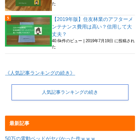
た
【2019年版】住友林業のアフターメ
ンテナンス費用は高い？信用して大
丈夫？
40.6k件のビュー
|
2019年7月19日 に投稿され
た
《人気記事ランキングの続き》
人気記事ランキングの続き
最新記事
50万の電動ベッドがヤバかった件ｗｗｗ