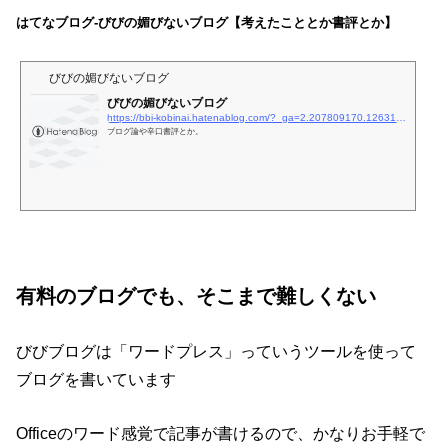
はてなブログ-びびの媚びないブログ【考えたこととか書評とか】
びびの媚びないブログ
びびの媚びないブログ
https://bbi-kobinai.hatenablog.com/?_ga=2.207809170.1263190680.1609282796-109360310.1609282796
ブログ論や辛口書評とか。
有料のブログでも、そこまで難しくない
びびブログは「ワードプレス」っていうツールを使って
ブログを書いています
Officeのワード感覚で記事が書けるので、かなりお手軽で