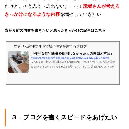
たけど、そう思う（思わない）」って
読者さんが考える
きっかけになるような内容
を増やしていきたい
当たり前の内容を書きたいと思ったきっかけの記事はこちら
すみりんの注文住宅で狭小住宅を建てるブログ
『便利な住宅設備を採用しなかった人の理由と本音』
https://ameblo.jp/nebelbank0210/entry-12642282387.html
こんにちは！ 新しい家を建てようと考えた際に、そのイメージには、明るい家で
あったり大きなキッチンなどがあると思います。 そして、詳細を考えていくと出来
るだけ…
３．ブログを書くスピードをあげたい