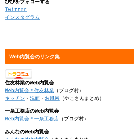
びびをフォローする
Twitter
インスタグラム
Web内覧会のリンク集
住友林業のWeb内覧会
Web内覧会＊住友林業
（ブログ村）
キッチン
・
洗面
・
お風呂
（やこさんまとめ）
一条工務店のWeb内覧会
Web内覧会＊一条工務店
（ブログ村）
みんなのWeb内覧会