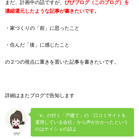
まだ、計画中の話ですが、
びびブログ（このブログ）を
濃縮還元したような記事が書きたいです。
・家づくりの「前」に思ったこと
・住んだ「後」に感じたこと
の２つの視点に重きを置いた記事を書きたいです。
詳細はまたブログで告知します
「e」の付く「戸建て」の「口コミサイトを
運用している会社」から声がかかったという
のはナイショの話よ
びび