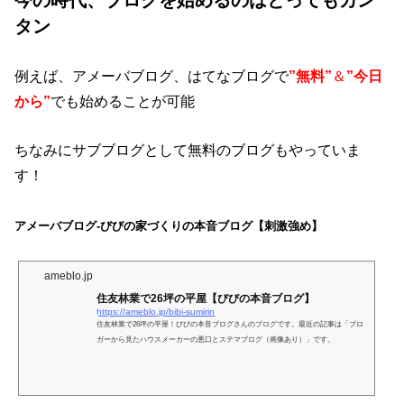
タン
例えば、アメーバブログ、はてなブログで
”無料”
＆
”今日
から”
でも始めることが可能
ちなみにサブブログとして無料のブログもやっていま
す！
アメーバブログ-びびの家づくりの本音ブログ【刺激強め】
ameblo.jp
住友林業で26坪の平屋【びびの本音ブログ】
https://ameblo.jp/bibi-sumirin
住友林業で26坪の平屋！びびの本音ブログさんのブログです。最近の記事は「ブロ
ガーから見たハウスメーカーの悪口とステマブログ（画像あり）」です。