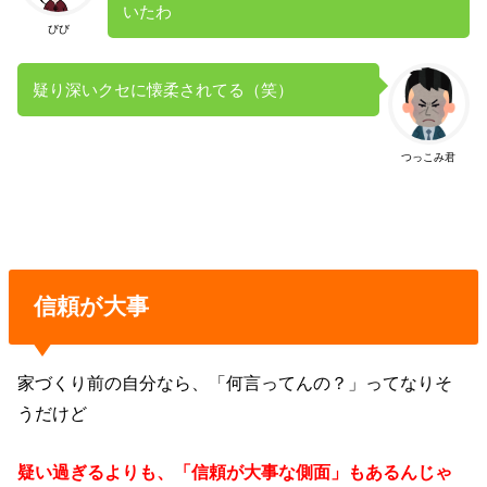
いたわ
びび
疑り深いクセに懐柔されてる（笑）
つっこみ君
信頼が大事
家づくり前の自分なら、「何言ってんの？」ってなりそ
うだけど
疑い過ぎるよりも、「信頼が大事な側面」もあるんじゃ