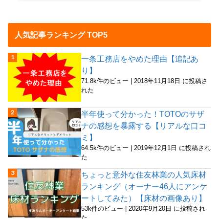
人気記事ランキング TOP5
一条工務店をやめた理由【追記あ
り】
71.8k件のビュー
|
2018年11月18日 に投稿さ
れた
半年使って分かった！TOTOのサザ
ナの感想を暴露する【リアルな口コ
ミ】
64.5k件のビュー
|
2019年12月1日 に投稿され
た
ちょっと意外な住友林業の人気床材
ランキング（オーナー46人にアンケ
ートしてみた）【床材の画像あり】
53k件のビュー
|
2020年9月20日 に投稿され
た