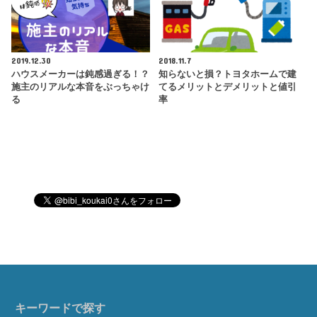
2019.12.30
2018.11.7
ハウスメーカーは鈍感過ぎる！？
知らないと損？トヨタホームで建
施主のリアルな本音をぶっちゃけ
てるメリットとデメリットと値引
る
率
キーワードで探す