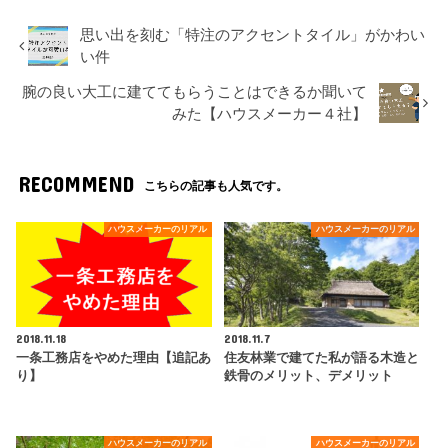
思い出を刻む「特注のアクセントタイル」がかわい
い件
腕の良い大工に建ててもらうことはできるか聞いて
みた【ハウスメーカー４社】
RECOMMEND
こちらの記事も人気です。
ハウスメーカーのリアル
ハウスメーカーのリアル
2018.11.18
2018.11.7
一条工務店をやめた理由【追記あ
住友林業で建てた私が語る木造と
り】
鉄骨のメリット、デメリット
ハウスメーカーのリアル
ハウスメーカーのリアル