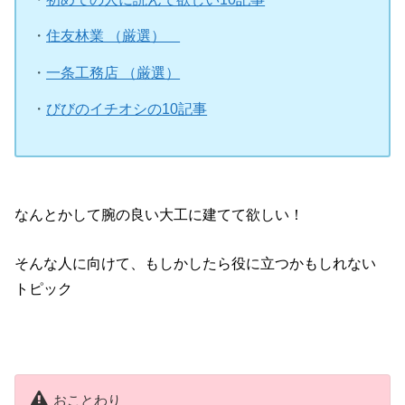
・
住友林業 （厳選）
・
一条工務店 （厳選）
・
びびのイチオシの10記事
なんとかして腕の良い大工に建てて欲しい！
そんな人に向けて、もしかしたら役に立つかもしれない
トピック
おことわり