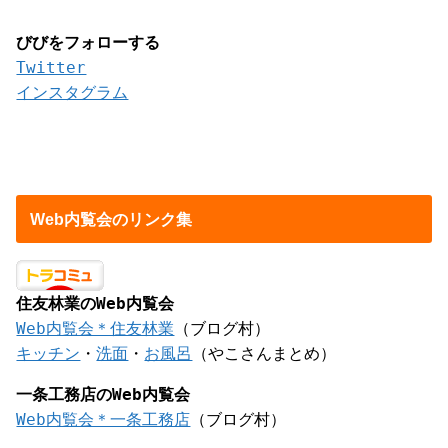
びびをフォローする
Twitter
インスタグラム
Web内覧会のリンク集
住友林業のWeb内覧会
Web内覧会＊住友林業
（ブログ村）
キッチン
・
洗面
・
お風呂
（やこさんまとめ）
一条工務店のWeb内覧会
Web内覧会＊一条工務店
（ブログ村）