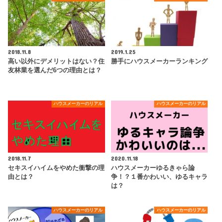
2018.11.8
2019.1.25
高い以外にデメリットはない？住
勝手にハウスメーカーランキング
友林業を選んだ6つの理由とは？
ハウスメーカーのリアル
ハウスメーカーのリアル
2018.11.7
2020.11.18
セキスイハイムをやめた衝撃の理
ハウスメーカーゆるきゃら論
由とは？
争！？１番かわいい、ゆるキャラ
は？
ハウスメーカーのリアル
ハウスメーカーのリアル