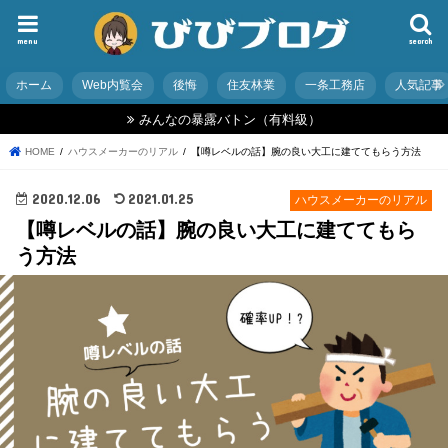
menu
search
ホーム
Web内覧会
後悔
住友林業
一条工務店
人気記事
みんなの暴露バトン（有料級）
HOME
ハウスメーカーのリアル
【噂レベルの話】腕の良い大工に建ててもらう方法
2020.12.06
2021.01.25
ハウスメーカーのリアル
【噂レベルの話】腕の良い大工に建ててもら
う方法