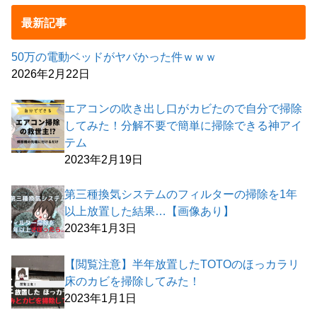
最新記事
50万の電動ベッドがヤバかった件ｗｗｗ
2026年2月22日
エアコンの吹き出し口がカビたので自分で掃除
してみた！分解不要で簡単に掃除できる神アイ
テム
2023年2月19日
第三種換気システムのフィルターの掃除を1年
以上放置した結果…【画像あり】
2023年1月3日
【閲覧注意】半年放置したTOTOのほっカラリ
床のカビを掃除してみた！
2023年1月1日