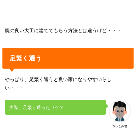
腕の良い大工に建ててもらう方法とは違うけど・・・
足繁く通う
やっぱり、足繁く通うと良い家になりやすいらし
い・・・
実際、足繁く通ったワケ？
つっこみ君