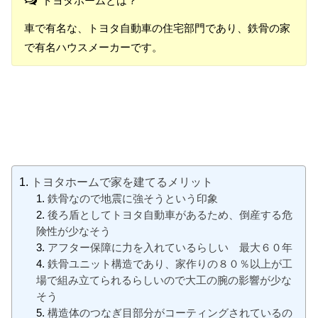
トヨタホームとは？
車で有名な、トヨタ自動車の住宅部門であり、鉄骨の家
で有名ハウスメーカーです。
トヨタホームで家を建てるメリット
鉄骨なので地震に強そうという印象
後ろ盾としてトヨタ自動車があるため、倒産する危
険性が少なそう
アフター保障に力を入れているらしい 最大６０年
鉄骨ユニット構造であり、家作りの８０％以上が工
場で組み立てられるらしいので大工の腕の影響が少な
そう
構造体のつなぎ目部分がコーティングされているの