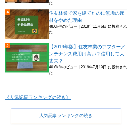
た
住友林業で家を建てたのに無垢の床
材をやめた理由
48.6k件のビュー
|
2018年11月6日 に投稿され
た
【2019年版】住友林業のアフターメ
ンテナンス費用は高い？信用して大
丈夫？
40.6k件のビュー
|
2019年7月19日 に投稿され
た
《人気記事ランキングの続き》
人気記事ランキングの続き