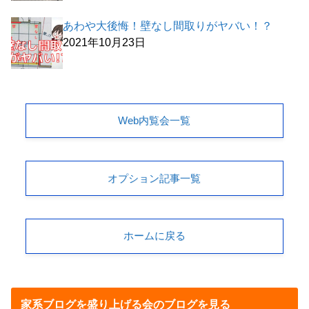
あわや大後悔！壁なし間取りがヤバい！？
2021年10月23日
Web内覧会一覧
オプション記事一覧
ホームに戻る
家系ブログを盛り上げる会のブログを見る