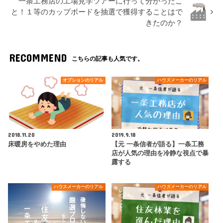
一条工務店の工場見学ツアーに行って分かったこ
と！１等のカップボードを抽選で獲得することはで
きたのか？
RECOMMEND
こちらの記事も人気です。
オプションのリアル
ハウスメーカーのリアル
2018.11.20
2019.9.18
床暖房をやめた理由
【元 一条信者が語る】一条工務
店が人気の理由を冷静な視点で暴
露する
ハウスメーカーのリアル
ハウスメーカーのリアル