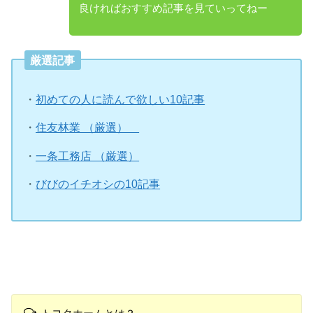
良ければおすすめ記事を見ていってねー
厳選記事
・
初めての人に読んで欲しい10記事
・
住友林業 （厳選）
・
一条工務店 （厳選）
・
びびのイチオシの10記事