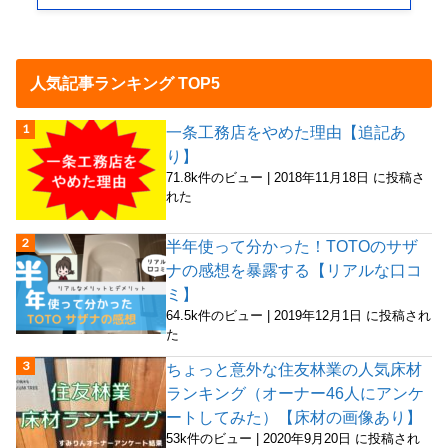
人気記事ランキング TOP5
一条工務店をやめた理由【追記あ
り】
71.8k件のビュー
|
2018年11月18日 に投稿さ
れた
半年使って分かった！TOTOのサザ
ナの感想を暴露する【リアルな口コ
ミ】
64.5k件のビュー
|
2019年12月1日 に投稿され
た
ちょっと意外な住友林業の人気床材
ランキング（オーナー46人にアンケ
ートしてみた）【床材の画像あり】
53k件のビュー
|
2020年9月20日 に投稿され