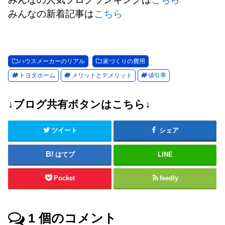
みんなの新着記事は
こちら
ハウスメーカーのリアル
家づくりの費用
トヨタホーム
メリットとデメリット
値引率
↓ブログ共有ボタンはこちら↓
ツイート
シェア
はてブ
LINE
Pocket
feedly
1
個のコメント