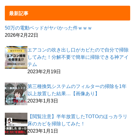
最新記事
50万の電動ベッドがヤバかった件ｗｗｗ
2026年2月22日
エアコンの吹き出し口がカビたので自分で掃除
してみた！分解不要で簡単に掃除できる神アイ
テム
2023年2月19日
第三種換気システムのフィルターの掃除を1年
以上放置した結果…【画像あり】
2023年1月3日
【閲覧注意】半年放置したTOTOのほっカラリ
床のカビを掃除してみた！
2023年1月1日