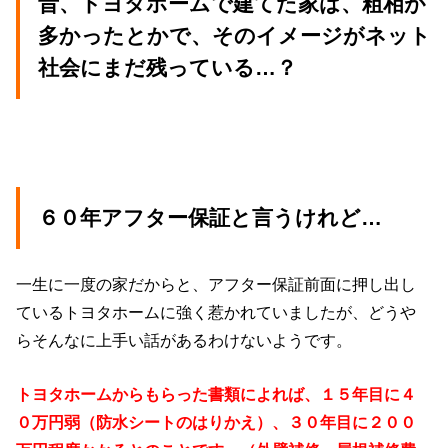
昔、トヨタホームで建てた家は、粗相が
多かったとかで、そのイメージがネット
社会にまだ残っている…？
６０年アフター保証と言うけれど…
一生に一度の家だからと、アフター保証前面に押し出し
ているトヨタホームに強く惹かれていましたが、どうや
らそんなに上手い話があるわけないようです。
トヨタホームからもらった書類によれば、１５年目に４
０万円弱（防水シートのはりかえ）、３０年目に２００