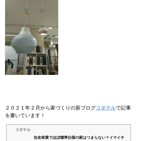
２０２１年２月から家づくりの新ブログ
コダテル
で記事
を書いています！
コダテル
住友林業でほぼ標準仕様の家はつまらない？イマイチ