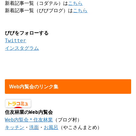
新着記事一覧（コダテル）は
こちら
新着記事一覧（びびブログ）は
こちら
びびをフォローする
Twitter
インスタグラム
Web内覧会のリンク集
住友林業のWeb内覧会
Web内覧会＊住友林業
（ブログ村）
キッチン
・
洗面
・
お風呂
（やこさんまとめ）