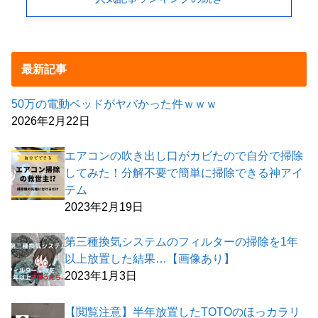
最新記事
50万の電動ベッドがヤバかった件ｗｗｗ
2026年2月22日
エアコンの吹き出し口がカビたので自分で掃除
してみた！分解不要で簡単に掃除できる神アイ
テム
2023年2月19日
第三種換気システムのフィルターの掃除を1年
以上放置した結果…【画像あり】
2023年1月3日
【閲覧注意】半年放置したTOTOのほっカラリ