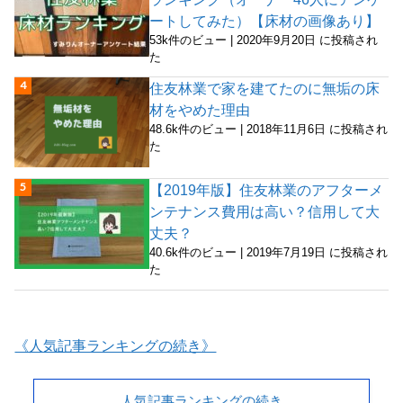
ートしてみた）【床材の画像あり】
53k件のビュー
|
2020年9月20日 に投稿され
た
住友林業で家を建てたのに無垢の床
材をやめた理由
48.6k件のビュー
|
2018年11月6日 に投稿され
た
【2019年版】住友林業のアフターメ
ンテナンス費用は高い？信用して大
丈夫？
40.6k件のビュー
|
2019年7月19日 に投稿され
た
《人気記事ランキングの続き》
人気記事ランキングの続き