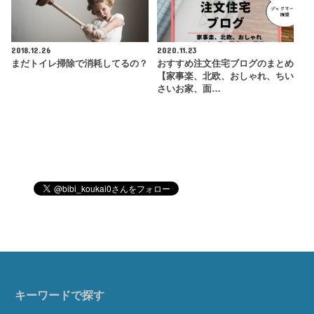
2018.12.26
2020.11.23
まだトイレ掃除で消耗してるの？
おすすめ注文住宅ブログのまとめ
【家事楽、北欧、おしゃれ、ちい
さいお家、面…
キーワードで探す