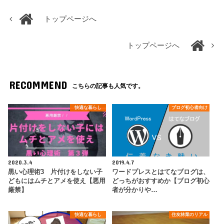
トップページへ
トップページへ
RECOMMEND
こちらの記事も人気です。
快適な暮らし
ブログ初心者向け
2020.3.4
2019.4.7
黒い心理術3 片付けをしない子
ワードプレスとはてなブログは、
どもにはムチとアメを使え【悪用
どっちがおすすめか【ブログ初心
厳禁】
者が分かりや…
快適な暮らし
住友林業のリアル