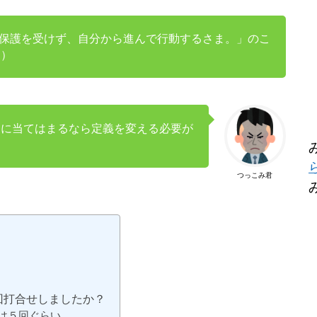
保護を受けず、自分から進んで行動するさま。」のこ
り）
的に当てはまるなら定義を変える必要が
つっこみ君
回打合せしましたか？
は５回ぐらい