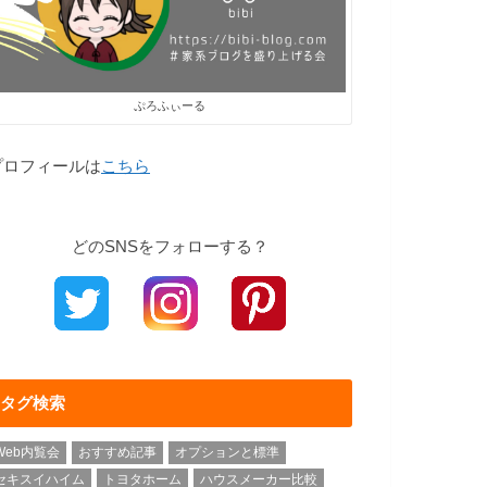
ぷろふぃーる
プロフィールは
こちら
どのSNSをフォローする？
タグ検索
Web内覧会
おすすめ記事
オプションと標準
セキスイハイム
トヨタホーム
ハウスメーカー比較