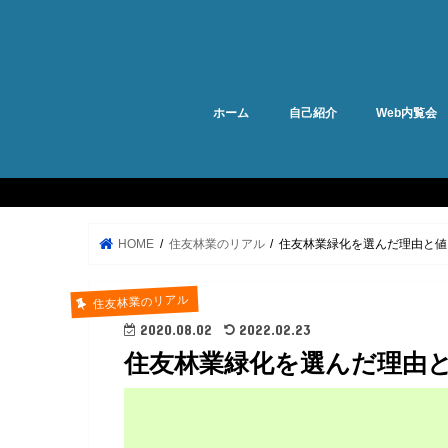
ホーム
自己紹介
Web内覧会
HOME
住友林業のリアル
住友林業緑化を選んだ理由と値
住友林業のリアル
2020.08.02
2022.02.23
住友林業緑化を選んだ理由