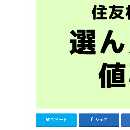
ツイート
シェア