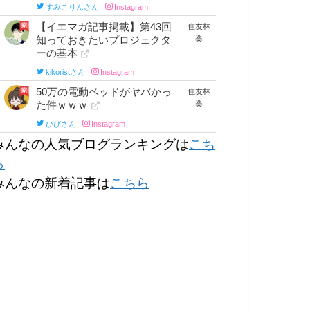
みんなの人気ブログランキングは
こち
ら
みんなの新着記事は
こちら