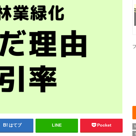
はてブ
LINE
Pocket