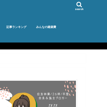
search
記事ランキング
みんなの建築費