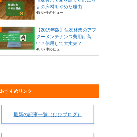
垢の床材をやめた理由
48.6k件のビュー
【2019年版】住友林業のアフ
ターメンテナンス費用は高
い？信用して大丈夫？
40.6k件のビュー
おすすめリンク
最新の記事一覧（びびブログ）