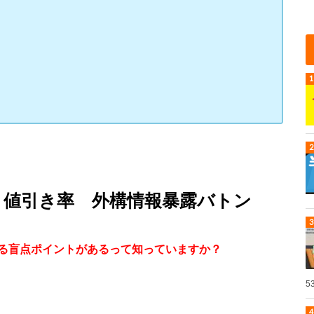
と値引き率 外構情報暴露バトン
る盲点ポイントがあるって知っていますか？
5