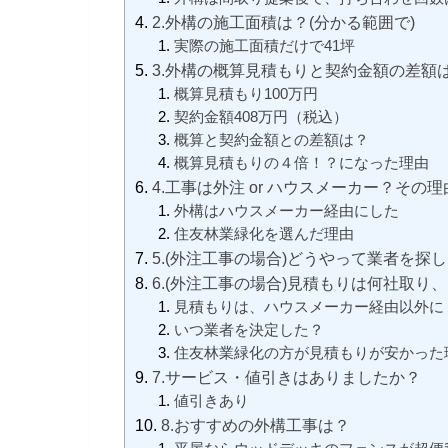
2.外構の施工面積は？(分かる範囲で)
実際の施工面積だけで41坪
3.外構の概算見積もりと契約金額の差額
概算見積もり100万円
契約金額408万円（税込）
概算と契約金額との差額は？
概算見積もりの４倍！？になった理由
4.工事は外注 or ハウスメーカー？その
外構はハウスメーカー経由にした
住友林業緑化を選んだ理由
5.(外注工事の場合)どうやって業者を探
6.(外注工事の場合)見積もりは何社取り
見積もりは、ハウスメーカー経由以外に
いつ業者を決定した？
住友林業緑化の方が見積もりが安かった
7.サービス・値引きはありましたか？
値引きあり
8.おすすめの外構工事は？